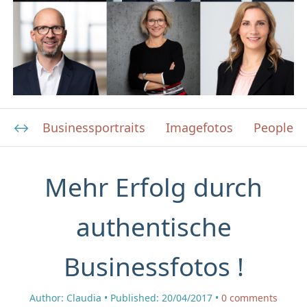
Businessportraits
Imagefotos
People F
Mehr Erfolg durch
authentische
Businessfotos !
Author:
Claudia
Published:
20/04/2017
0
comments