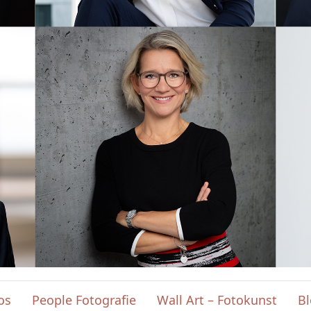
os
People Fotografie
Wall Art – Fotokunst
B