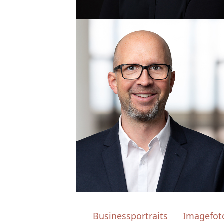
Businessportraits
Imagefot