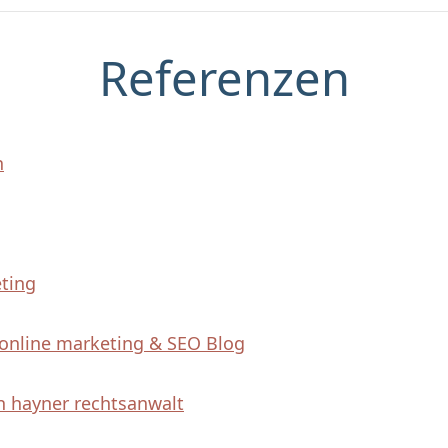
Referenzen
n
ting
 online marketing & SEO Blog
n hayner rechtsanwalt