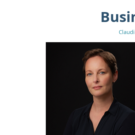
Busi
Claudi