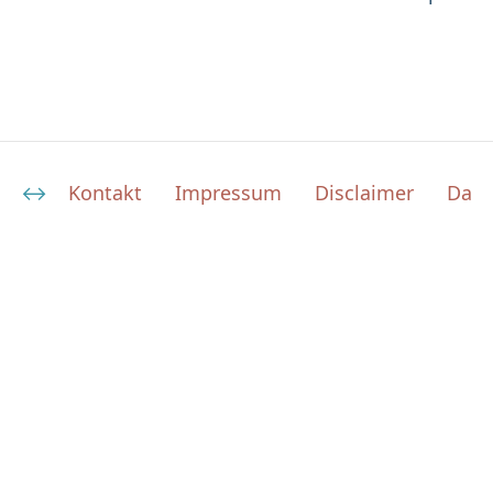
Kontakt
Impressum
Disclaimer
Date