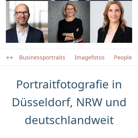
Businessportraits
Imagefotos
People F
Portraitfotografie in
Düsseldorf, NRW und
deutschlandweit